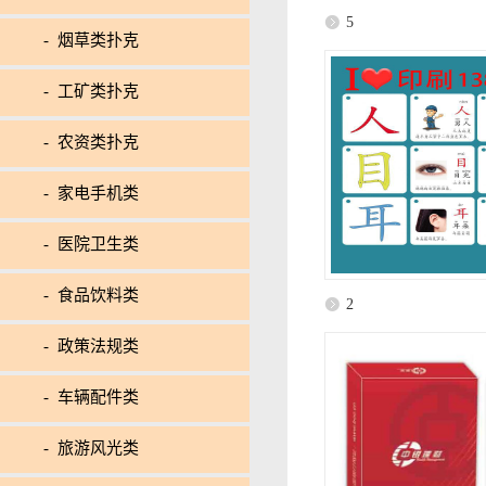
5
- 烟草类扑克
- 工矿类扑克
- 农资类扑克
- 家电手机类
- 医院卫生类
- 食品饮料类
2
- 政策法规类
- 车辆配件类
- 旅游风光类