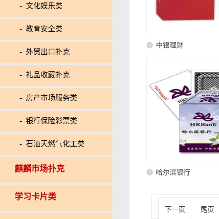
- 文化娱乐类
- 教育安全类
中银理财
- 外贸出口扑克
- 礼品收藏扑克
- 房产市场服务类
- 银行保险彩票类
- 石油天燃气化工类
麒麟市场扑克
哈尔滨银行
学习卡片类
下一页
尾页