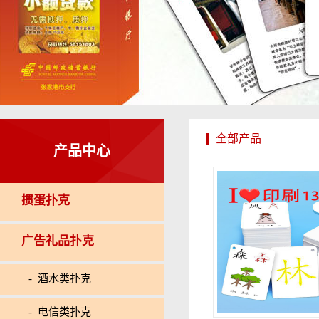
全部产品
产品中心
掼蛋扑克
广告礼品扑克
- 酒水类扑克
- 电信类扑克