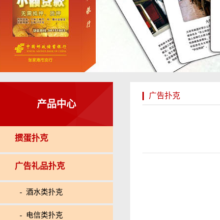
广告扑克
产品中心
掼蛋扑克
广告礼品扑克
- 酒水类扑克
- 电信类扑克