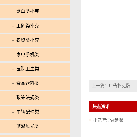
- 烟草类扑克
- 工矿类扑克
- 农资类扑克
- 家电手机类
- 医院卫生类
- 食品饮料类
上一篇：
广告扑克牌
- 政策法规类
热点资讯
- 车辆配件类
扑克牌订做步骤
- 旅游风光类