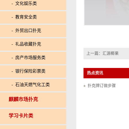
- 文化娱乐类
- 教育安全类
- 外贸出口扑克
- 礼品收藏扑克
上一篇：
汇源椰果
- 房产市场服务类
- 银行保险彩票类
热点资讯
- 石油天燃气化工类
扑克牌订做步骤
麒麟市场扑克
学习卡片类